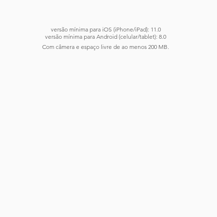
versão mínima para iOS (iPhone/iPad): 11.0
versão mínima para Android (celular/tablet): 8.0
Com câmera e espaço livre de ao menos 200 MB.