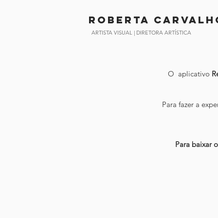
Roberta CArvalh
ARTISTA VISUAL | DIRETORA ARTÍSTICA
O aplicativo
R
Para fazer a expe
Para baixar 