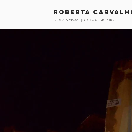
Roberta CArvalh
ARTISTA VISUAL | DIRETORA ARTÍSTICA