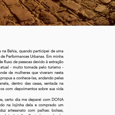
is na Bahia, quando participei de uma
na de Performances Urbanas. Em minha
de fluxo de pessoas devido à extração
atual - muito tomada pelo turismo -
ande de mulheres que viveram nesta
 propus a conhece-las, andando pelas
anela, dentro das casas, sentada na
dios com depoimentos sobre sua vida
es, certo dia me deparei com DONA
 ido na lojinha dela e comprado um
duz artesanato com palhas: bolsas,