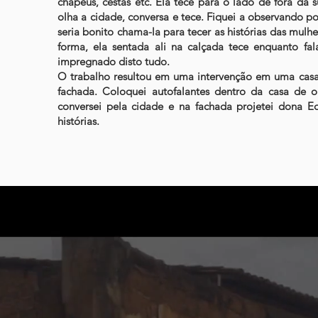
chapéus, cestas etc. Ela tece para o lado de fora da s
olha a cidade, conversa e tece. Fiquei a observando 
seria bonito chama-la para tecer as histórias das mulh
forma, ela sentada ali na calçada tece enquanto fal
impregnado disto tudo.
O trabalho resultou em uma intervenção em uma casa 
fachada. Coloquei autofalantes dentro da casa de 
conversei pela cidade e na fachada projetei dona E
histórias.