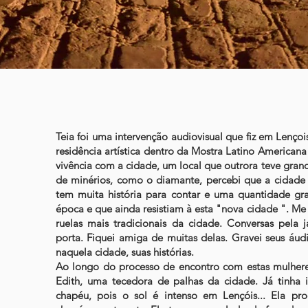
Teia foi uma intervenção audiovisual que fiz em Lenço
residência artística dentro da Mostra Latino America
vivência com a cidade, um local que outrora teve gran
de minérios, como o diamante, percebi que a cidade 
tem muita história para contar e uma quantidade gr
época e que ainda resistiam à esta "nova cidade ". Me
ruelas mais tradicionais da cidade. Conversas pela j
porta. Fiquei amiga de muitas delas. Gravei seus áu
naquela cidade, suas histórias.
Ao longo do processo de encontro com estas mulher
Edith, uma tecedora de palhas da cidade. Já tinha
chapéu, pois o sol é intenso em Lençóis... Ela pro