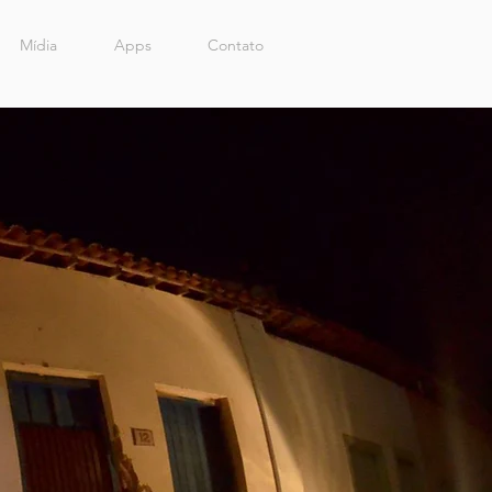
Mídia
Apps
Contato