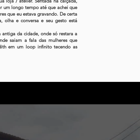
ua loja / atelier. Sentada na calçada,
por um longo tempo até que achei que
eres que eu estava gravando. De certa
a, olha e conversa e seu gesto está
antiga da cidade, onde só restara a
onde saiam a fala das mulheres que
dith em um loop infinito tecendo as