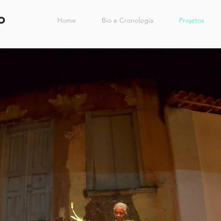
o
Home
Bio e Cronologia
Projetos