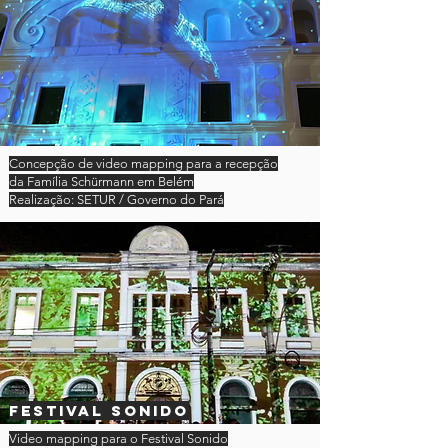
Concepção de video mapping para a recepção
da Família Schürmann em Belém
Realização: SETUR / Governo do Pará
Festival sonido
Video mapping para o Festival Sonido