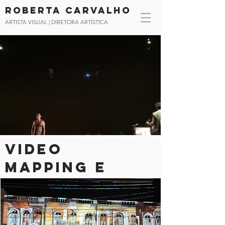
Roberta CArvalho
ARTISTA VISUAL | DIRETORA ARTÍSTICA
video
mapping e
cenografia