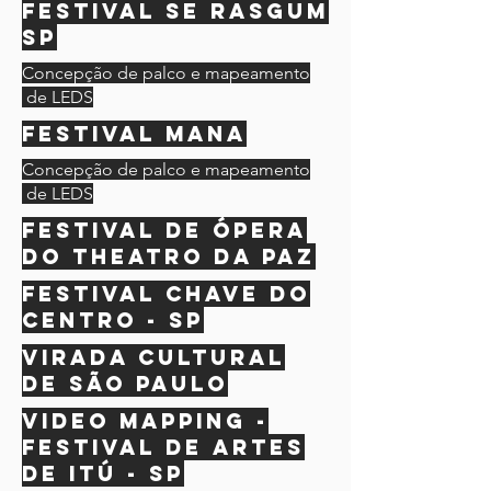
Festival Se Rasgum
SP
Concepção de palco e mapeamento
de LEDS
Festival MANA
Concepção de palco e mapeamento
de LEDS
FESTIVAL DE ÓPERA
DO THEATRO DA PAZ
FESTIVAL CHAVE DO
CENTRO - SP
VIRADA CULTURAL
DE SÃO PAULO
VIDEO MAPPING -
FESTIVAL DE ARTES
DE ITÚ - SP