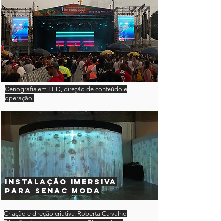
Cenografia em LED, direção de conteúdo e
operação
instalação imersiva
para SENAC moda
Criação e direção criativa: Roberta Carvalho