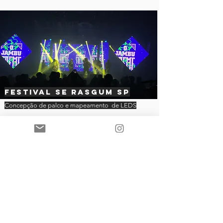
Festival Se Rasgum SP
Concepção de palco e mapeamento de LEDS