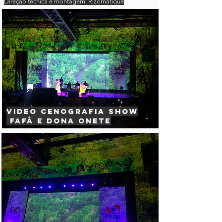
Direção técnica e montagem: Rizomatique
video Cenografia Show
Fafá e dona onete