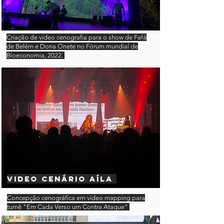
Criação de video cenografia para o show de Fafá
de Belém e Dona Onete no Fórum mundial de
Bioeconomia, 2022.
Video cenário Aíla
Concepção cenográfica em video mapping para
turnê "Em Cada Verso um Contra Ataque"